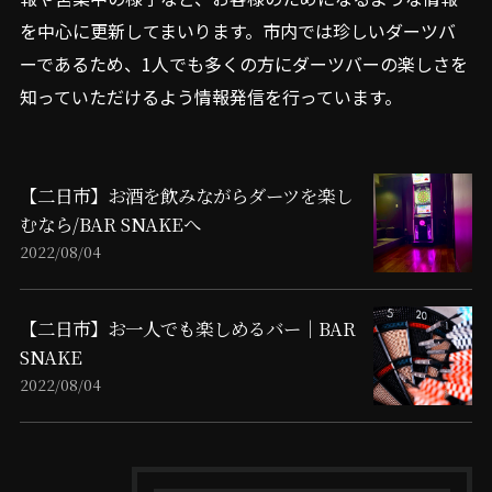
を中心に更新してまいります。市内では珍しいダーツバ
ーであるため、1人でも多くの方にダーツバーの楽しさを
知っていただけるよう情報発信を行っています。
【二日市】お酒を飲みながらダーツを楽し
むなら/BAR SNAKEへ
2022/08/04
【二日市】お一人でも楽しめるバー｜BAR
SNAKE
2022/08/04