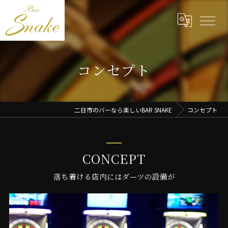
コンセプト
二日市のバーなら楽しいBAR SNAKE
コンセプト
CONCEPT
落ち着ける店内にはダーツの設備が