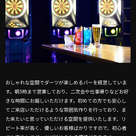
おしゃれな空間でダーツが楽しめるバーを経営していま
す。朝5時まで営業しており、二次会や仕事帰りなどお好
きな時間にお越しいただけます。初めての方でも安心し
てご来店いただけるような雰囲気作りを行っており、ま
た来たいと思っていただける空間を提供いたします。リ
ピート率が高く、優しいお客様ばかりですので、初心者