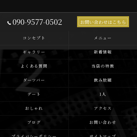
090-9577-0502
お問い合わせはこちら
コンセプト
メニュー
ギャラリー
新着情報
よくある質問
当店の特徴
ダーツバー
飲み放題
デート
1人
おしゃれ
アクセス
ブログ
お問い合わせ
プライバシーポリシー
サイトマップ