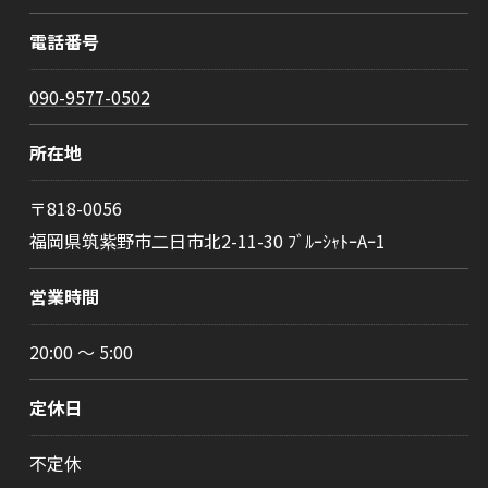
電話番号
090-9577-0502
所在地
〒818-0056
福岡県筑紫野市二日市北2-11-30 ﾌﾞﾙｰｼｬﾄｰAｰ1
営業時間
20:00 ～ 5:00
定休日
不定休