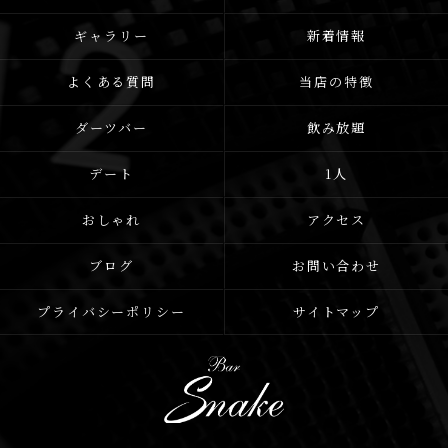
ギャラリー
新着情報
よくある質問
当店の特徴
ダーツバー
飲み放題
デート
1人
おしゃれ
アクセス
ブログ
お問い合わせ
プライバシーポリシー
サイトマップ