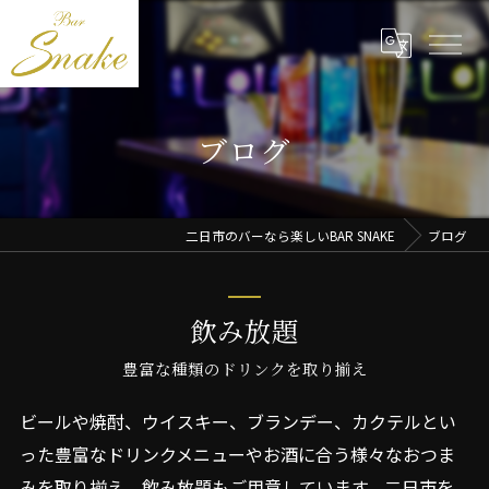
ブログ
二日市のバーなら楽しいBAR SNAKE
ブログ
飲み放題
豊富な種類のドリンクを取り揃え
ビールや焼酎、ウイスキー、ブランデー、カクテルとい
った豊富なドリンクメニューやお酒に合う様々なおつま
みを取り揃え、飲み放題もご用意しています。二日市を