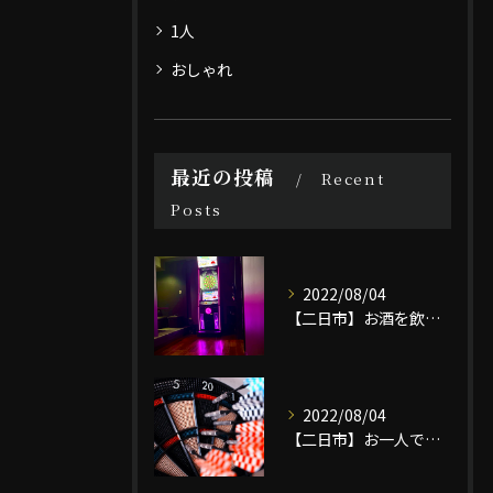
1人
おしゃれ
最近の投稿
Recent
Posts
2022/08/04
【二日市】お酒を飲みながらダーツを楽しむなら/BAR SNAKEへ
2022/08/04
【二日市】お一人でも楽しめるバー｜BAR SNAKE