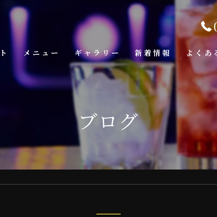
ト
メニュー
ギャラリー
新着情報
よくあ
ブログ