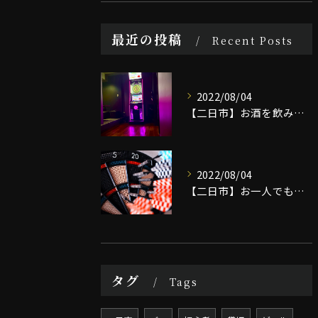
最近の投稿
Recent Posts
2022/08/04
【二日市】お酒を飲みながらダーツを楽しむなら/BAR SNAKEへ
2022/08/04
【二日市】お一人でも楽しめるバー｜BAR SNAKE
タグ
Tags