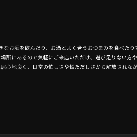
好きなお酒を飲んだり、お酒とよく合うおつまみを食べたり
な場所にあるので気軽にご来店いただけ、遊び足りない方
は居心地良く、日常の忙しさや慌ただしさから解放されな