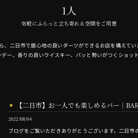
1人
気軽にふらっと立ち寄れる空間をご用意
なら、二日市で居心地の良いダーツができるお店を構えてい
ンデー、香りの良いウイスキー、パッと勢いがつくショッ
【二日市】お一人でも楽しめるバー｜BAR 
2022/08/04
ブログをご覧いただきありがとうございます。二日市のB