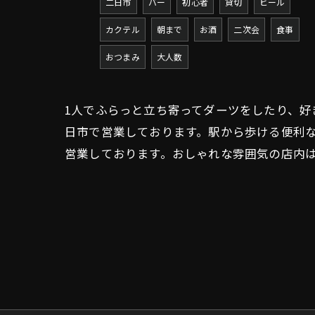
二日市
バー
初心者
貸切
ビール
カクテル
朝まで
お酒
二次会
食事
おつまみ
大人数
1人でふらっと立ち寄ってダーツをしたり、
日市で営業しております。駅から歩ける便利
営業しております。おしゃれな雰囲気の店内